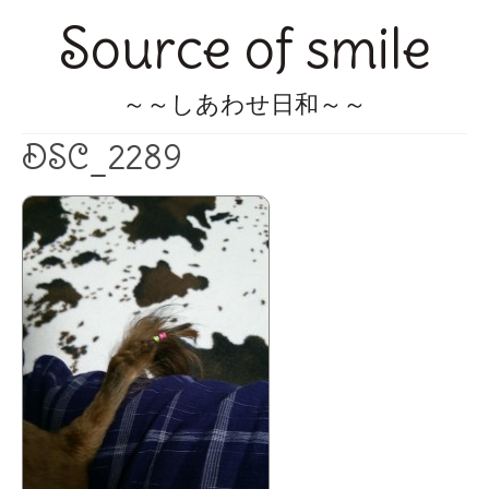
Source of smile
～～しあわせ日和～～
DSC_2289